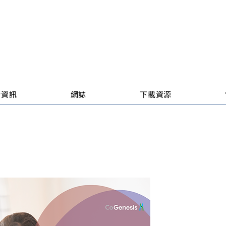
新資訊
網誌
下載資源