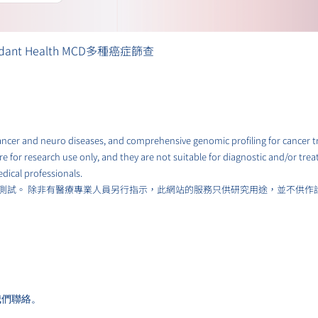
快速瀏覽
ant Health MCD多種癌症篩查
 cancer and neuro diseases, and comprehensive genomic profiling for cancer 
e for research use only, and they are not suitable for diagnostic and/or tre
dical professionals.
測試。 除非有醫療專業人員另行指示，此網站的服務只供研究用途，並不供作
我們聯絡。