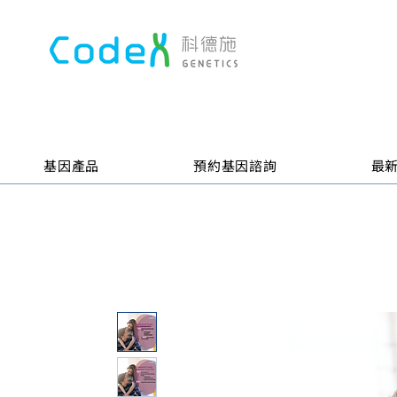
基因產品
預約基因諮詢
最