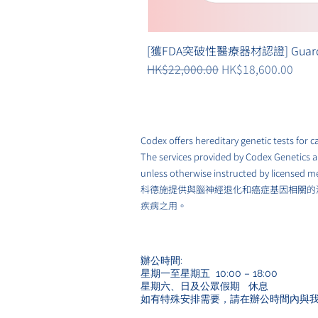
[獲FDA突破性醫療器材認證] Guard
一般價格
促銷價格
HK$22,000.00
HK$18,600.00
Codex offers hereditary genetic tests for
The services provided by Codex Genetics ar
unless otherwise instructed by licensed me
科德施提供與腦神經退化和癌症基因相關的
疾病之用。
辦公時間:
星期一至星期五 10:00 – 18:00
星期六、日及公眾假期 休息
如有特殊安排需要，請在辦公時間內與