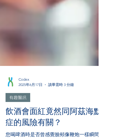
Codex
2025年6月17日
讀畢需時 3 分鐘
有趣醫訊
飲酒會面紅竟然同阿茲海默
症的風險有關？