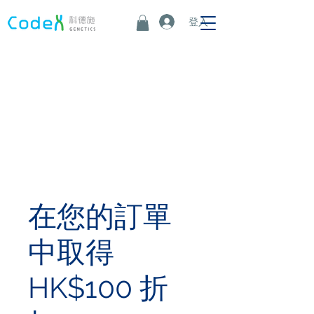
登入
在您的訂單
中取得
HK$100 折