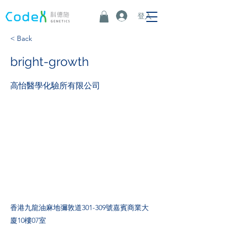
登入
< Back
bright-growth
高怡醫學化驗所有限公司
香港九龍油麻地彌敦道301-309號嘉賓商業大
廈10樓07室